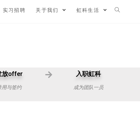
实习招聘
关于我们
虹科生活
放offer
入职虹科
录用与签约
成为团队一员