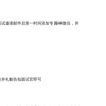
试邀请邮件后第一时间添加专属HR微信，并
接并礼貌告知面试官即可