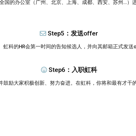
布全国的办公室（广州、北京、上海、成都、西安、苏州…）
Step5：发送offer
虹科的HR会第一时间的告知候选人，并向其邮箱正式发送off
Step6：入职虹科
并鼓励大家积极创新、努力奋进。在虹科，你将和最有才干