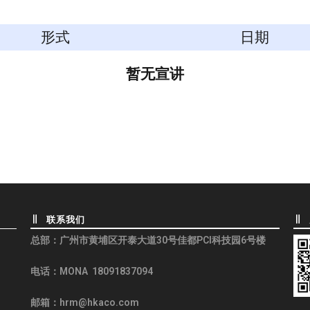
形式
日期
暂无宣讲
联系我们
总部：
广州市黄埔区开泰大道30号佳都PCI科技园6号楼
电话：MONA 18091837094
邮箱：hrm@hkaco.com