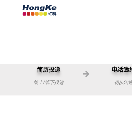
简历投递
电话邀
线上/线下投递
初步沟