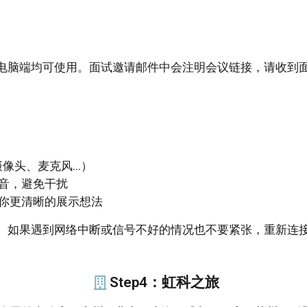
电脑端均可使用。面试邀请邮件中会注明会议链接，请收到面
摄像头、麦克风…）
音，避免干扰
你更清晰的展示想法
。如果遇到网络中断或信号不好的情况也不要紧张，重新连
Step4：虹科之旅